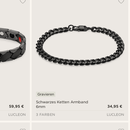
Neuste
Niedrigster Preis
Höchster Preis
Gravieren
Schwarzes Ketten Armband
59,95 €
34,95 €
6mm
LUCLEON
3 FARBEN
LUCLEON