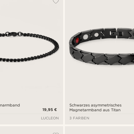
enarmband
Schwarzes asymmetrisches
19,95 €
Magnetarmband aus Titan
LUCLEON
3 FARBEN