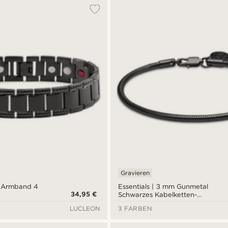
Gravieren
n Armband 4
Essentials | 3 mm Gunmetal
34,95 €
Schwarzes Kabelketten-
Armband
LUCLEON
3 FARBEN