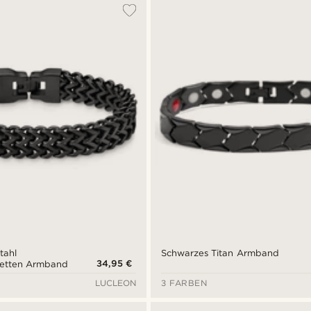
tahl
Schwarzes Titan Armband
34,95 €
etten Armband
LUCLEON
3 FARBEN