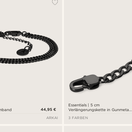
Essentials | 5 cm
44,95 €
rmband
Verlängerungskette in Gunmetal-
Schwarz
ARKAI
3 FARBEN