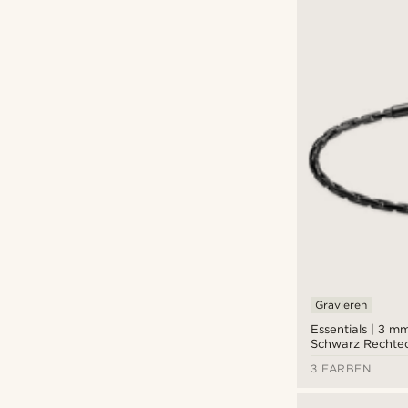
Gravieren
Essentials | 3 
Schwarz Rechte
Kastenarmband
3 FARBEN