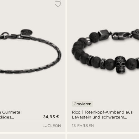
Gravieren
mm Gunmetal
Rico | Totenkopf-Armband aus
34,95 €
ckiges
Lavastein und schwarzem
Edelstahl
LUCLEON
13 FARBEN