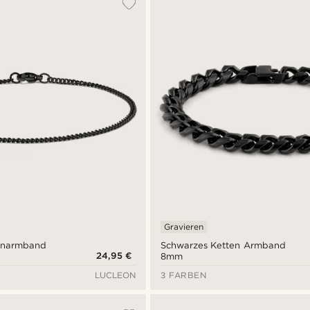
Gravieren
enarmband
Schwarzes Ketten Armband
24,95 €
8mm
LUCLEON
3 FARBEN