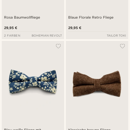
Rosa Baumwollfliege
Blaue Florale Retro Fliege
29,95 €
29,95 €
2 FARBEN
BOHEMIAN REVOLT
TAILOR TOKI
Blau-weiße Fliege mit
Klassische braune Fliege