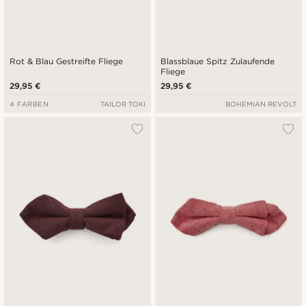
Rot & Blau Gestreifte Fliege
Blassblaue Spitz Zulaufende
Fliege
29,95 €
29,95 €
4 FARBEN
TAILOR TOKI
BOHEMIAN REVOLT