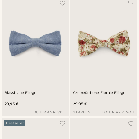
Am Beliebtesten
Neuste
Niedrigster Preis
Höchster Preis
Blassblaue Fliege
Cremefarbene Florale Fliege
29,95 €
29,95 €
BOHEMIAN REVOLT
3 FARBEN
BOHEMIAN REVOLT
Bestseller