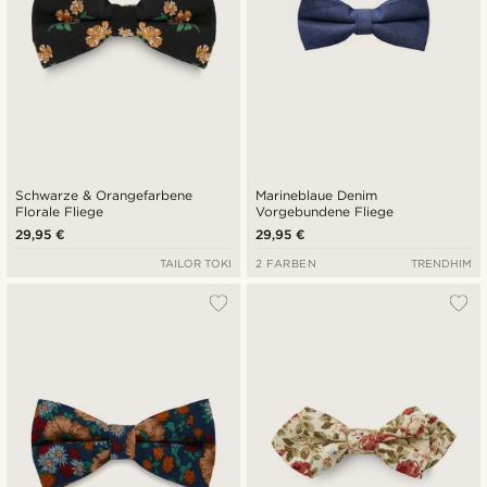
Schwarze & Orangefarbene
Marineblaue Denim
Florale Fliege
Vorgebundene Fliege
29,95 €
29,95 €
TAILOR TOKI
2 FARBEN
TRENDHIM