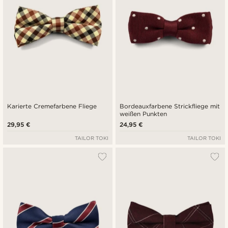
Karierte Cremefarbene Fliege
Bordeauxfarbene Strickfliege mit
weißen Punkten
29,95 €
24,95 €
TAILOR TOKI
TAILOR TOKI