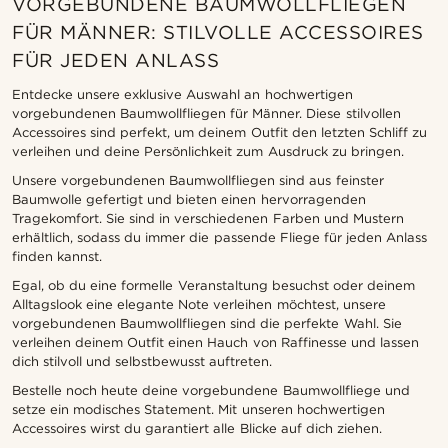
VORGEBUNDENE BAUMWOLLFLIEGEN
FÜR MÄNNER: STILVOLLE ACCESSOIRES
FÜR JEDEN ANLASS
Entdecke unsere exklusive Auswahl an hochwertigen
vorgebundenen Baumwollfliegen für Männer. Diese stilvollen
Accessoires sind perfekt, um deinem Outfit den letzten Schliff zu
verleihen und deine Persönlichkeit zum Ausdruck zu bringen.
Unsere vorgebundenen Baumwollfliegen sind aus feinster
Baumwolle gefertigt und bieten einen hervorragenden
Tragekomfort. Sie sind in verschiedenen Farben und Mustern
erhältlich, sodass du immer die passende Fliege für jeden Anlass
finden kannst.
Egal, ob du eine formelle Veranstaltung besuchst oder deinem
Alltagslook eine elegante Note verleihen möchtest, unsere
vorgebundenen Baumwollfliegen sind die perfekte Wahl. Sie
verleihen deinem Outfit einen Hauch von Raffinesse und lassen
dich stilvoll und selbstbewusst auftreten.
Bestelle noch heute deine vorgebundene Baumwollfliege und
setze ein modisches Statement. Mit unseren hochwertigen
Accessoires wirst du garantiert alle Blicke auf dich ziehen.