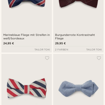
Marineblaue Fliege mit Streifen in
Burgunderrote Kontrastnaht
weiß/bordeaux
Fliege
24,95 €
29,95 €
TAILOR TOKI
2 FARBEN
TAILOR TOKI