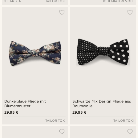
3 FARBEN
TAILOR TOKI
BOHEMIAN REVOLT
Dunkelblaue Fliege mit
Schwarze Mix Design Fliege aus
Blumenmuster
Baumwolle
29,95 €
29,95 €
TAILOR TOKI
TAILOR TOKI