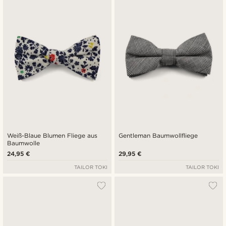
Weiß-Blaue Blumen Fliege aus
Gentleman Baumwollfliege
Baumwolle
24,95 €
29,95 €
TAILOR TOKI
TAILOR TOKI