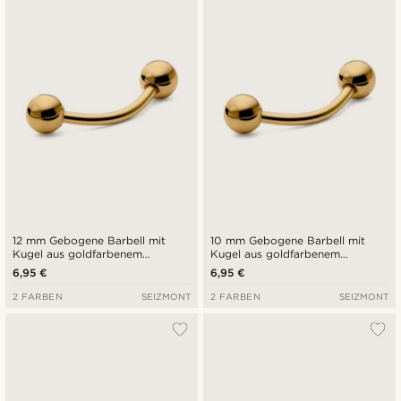
12 mm Gebogene Barbell mit
10 mm Gebogene Barbell mit
Kugel aus goldfarbenem
Kugel aus goldfarbenem
Chirurgenstahl
Chirurgenstahl
6,95 €
6,95 €
2 FARBEN
SEIZMONT
2 FARBEN
SEIZMONT