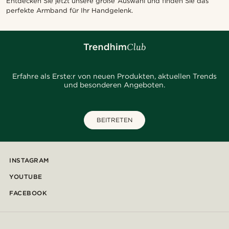
Entdecken Sie jetzt unsere große Auswahl und finden Sie das
perfekte Armband für Ihr Handgelenk.
Erfahre als Erste:r von neuen Produkten, aktuellen Trends
und besonderen Angeboten.
BEITRETEN
INSTAGRAM
YOUTUBE
FACEBOOK