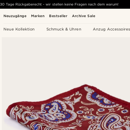
30 Tage Rückgaberecht - wir stellen keine Fragen nach dem warum!
Neuzugänge
Marken
Bestseller
Archive Sale
Neue Kollektion
Schmuck & Uhren
Anzug Accessoire