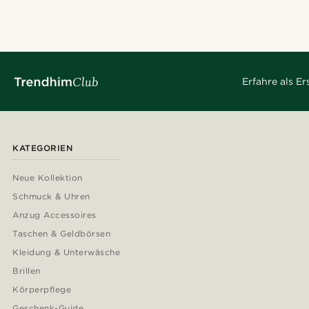
Erfahre als E
KATEGORIEN
Neue Kollektion
Schmuck & Uhren
Anzug Accessoires
Taschen & Geldbörsen
Kleidung & Unterwäsche
Brillen
Körperpflege
Geschenk-Guide