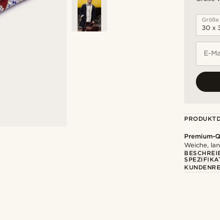
Größe
E-Ma
PRODUKTD
Premium-Qu
Weiche, la
BESCHREI
SPEZIFIKA
KUNDENRE