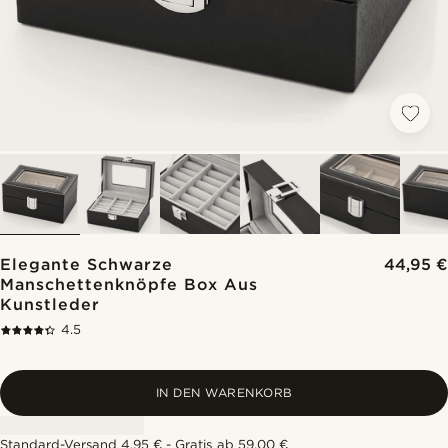
Elegante Schwarze
44,95 €
Manschettenknöpfe Box Aus
Kunstleder
4.5
IN DEN WARENKORB
Standard-Versand 4,95 € - Gratis ab 59,00 €