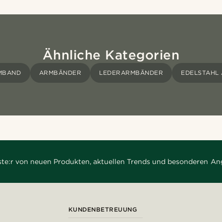
Ähnliche Kategorien
MBAND
ARMBÄNDER
LEDERARMBÄNDER
EDELSTAHL
rste:r von neuen Produkten, aktuellen Trends und besonderen An
KUNDENBETREUUNG