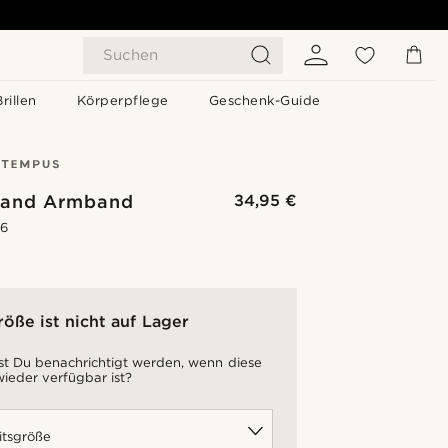
Suchen
Brillen
Körperpflege
Geschenk-Guide
band Armband
34,95 €
.6
röße ist nicht auf Lager
t Du benachrichtigt werden, wenn diese
ieder verfügbar ist?