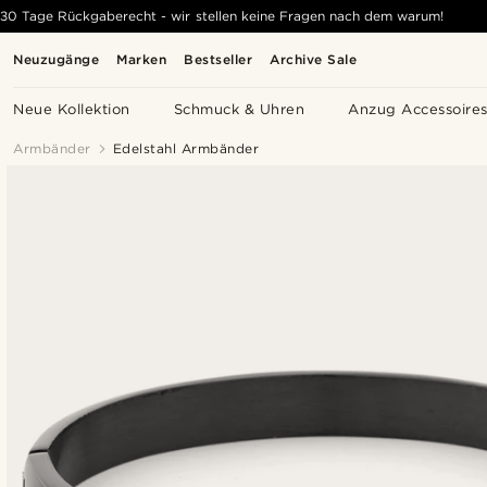
30 Tage Rückgaberecht - wir stellen keine Fragen nach dem warum!
Neuzugänge
Marken
Bestseller
Archive Sale
Neue Kollektion
Schmuck & Uhren
Anzug Accessoire
Armbänder
Edelstahl Armbänder