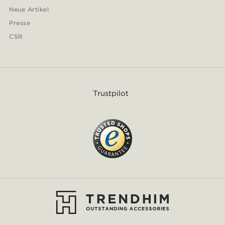
Neue Artikel
Presse
CSR
Trustpilot