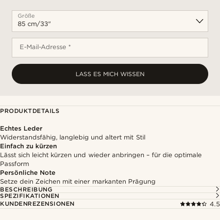
Größe
E-Mail-Adresse *
LASS ES MICH WISSEN
PRODUKTDETAILS
Echtes Leder
Widerstandsfähig, langlebig und altert mit Stil
Einfach zu kürzen
Lässt sich leicht kürzen und wieder anbringen – für die optimale
Passform
Persönliche Note
Setze dein Zeichen mit einer markanten Prägung
BESCHREIBUNG
SPEZIFIKATIONEN
KUNDENREZENSIONEN
4.5