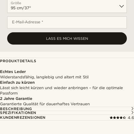
Größe
E-Mail-Adresse *
LASS ES MICH WISSEN
PRODUKTDETAILS
Echtes Leder
Widerstandsfähig, langlebig und altert mit Stil
Einfach zu kürzen
Lässt sich leicht kürzen und wieder anbringen – für die optimale
Passform
2 Jahre Garantie
Garantierte Qualität für dauerhaftes Vertrauen
BESCHREIBUNG
SPEZIFIKATIONEN
KUNDENREZENSIONEN
4.6