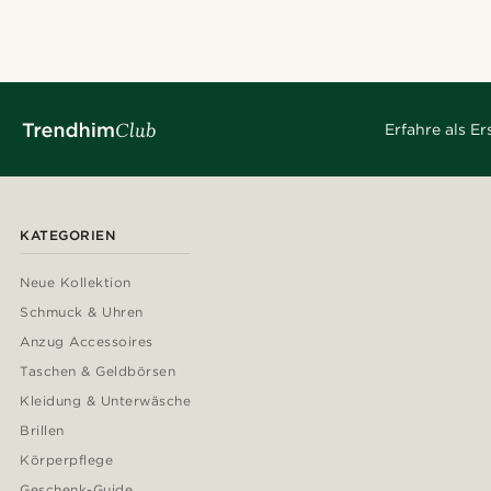
Erfahre als E
KATEGORIEN
Neue Kollektion
Schmuck & Uhren
Anzug Accessoires
Taschen & Geldbörsen
Kleidung & Unterwäsche
Brillen
Körperpflege
Geschenk-Guide