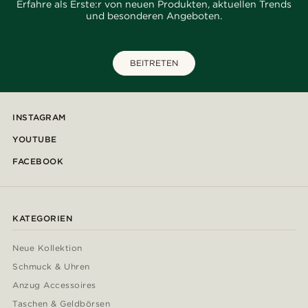
Erfahre als Erste:r von neuen Produkten, aktuellen Trends
und besonderen Angeboten.
BEITRETEN
INSTAGRAM
YOUTUBE
FACEBOOK
KATEGORIEN
Neue Kollektion
Schmuck & Uhren
Anzug Accessoires
Taschen & Geldbörsen