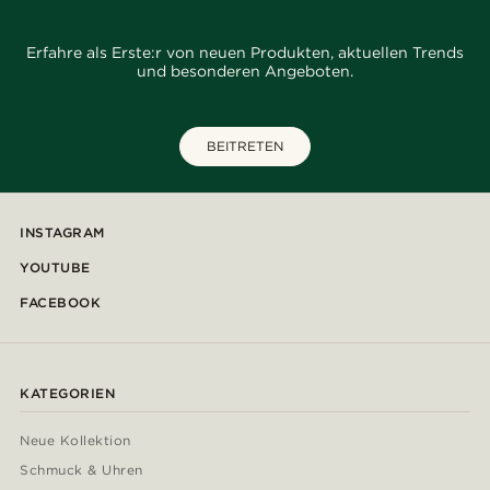
Erfahre als Erste:r von neuen Produkten, aktuellen Trends
und besonderen Angeboten.
BEITRETEN
INSTAGRAM
YOUTUBE
FACEBOOK
KATEGORIEN
Neue Kollektion
Schmuck & Uhren