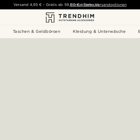
Versand
4,95 €
-
Gratis ab
59,00 €
Kontaktiere uns
-
Siehe Versandoptionen
s
Taschen & Geldbörsen
Kleidung & Unterwäsche