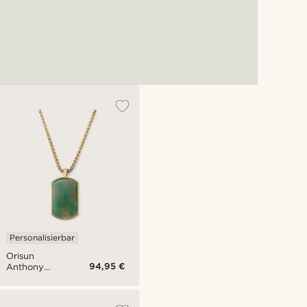
Personalisierbar
Orisun
94,95 €
Anthony
Taiwanesischer
Jade
Halskette