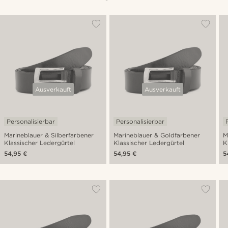
Ausverkauft
Ausverkauft
Personalisierbar
Personalisierbar
Marineblauer & Silberfarbener
Marineblauer & Goldfarbener
M
Klassischer Ledergürtel
Klassischer Ledergürtel
K
54,95 €
54,95 €
5