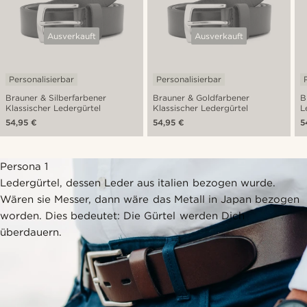
Ausverkauft
Ausverkauft
Personalisierbar
Personalisierbar
Brauner & Silberfarbener
Brauner & Goldfarbener
B
Klassischer Ledergürtel
Klassischer Ledergürtel
L
54,95 €
54,95 €
5
Persona 1
Ledergürtel, dessen Leder aus italien bezogen wurde.
Wären sie Messer, dann wäre das Metall in Japan bezogen
worden. Dies bedeutet: Die Gürtel werden Dich
überdauern.