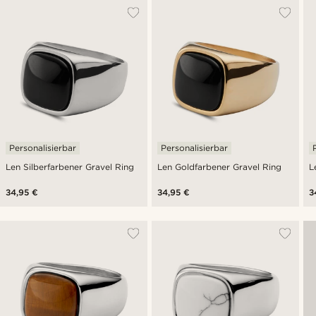
Personalisierbar
Personalisierbar
Len Silberfarbener Gravel Ring
Len Goldfarbener Gravel Ring
L
34,95 €
34,95 €
3