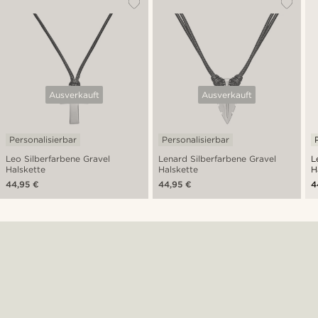
Ausverkauft
Ausverkauft
Personalisierbar
Personalisierbar
Leo Silberfarbene Gravel
Lenard Silberfarbene Gravel
L
Halskette
Halskette
H
44,95 €
44,95 €
4