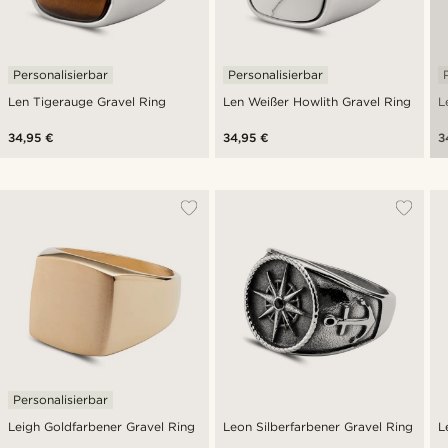
Personalisierbar
Personalisierbar
Len Tigerauge Gravel Ring
Len Weißer Howlith Gravel Ring
L
34,95 €
34,95 €
3
Personalisierbar
Leigh Goldfarbener Gravel Ring
Leon Silberfarbener Gravel Ring
L