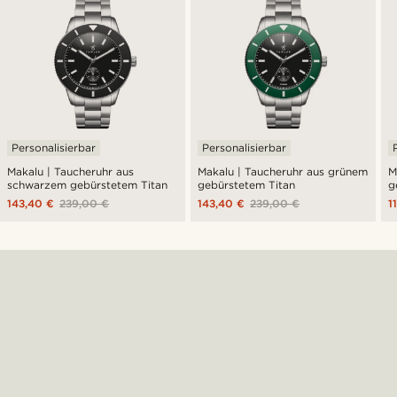
Personalisierbar
Personalisierbar
Makalu | Taucheruhr aus
Makalu | Taucheruhr aus grünem
M
schwarzem gebürstetem Titan
gebürstetem Titan
g
143,40 €
239,00 €
143,40 €
239,00 €
1