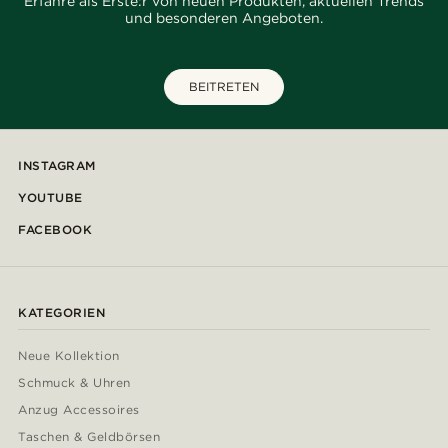
Erfahre als Erste:r von neuen Produkten, aktuellen Trends
und besonderen Angeboten.
BEITRETEN
INSTAGRAM
YOUTUBE
FACEBOOK
KATEGORIEN
Neue Kollektion
Schmuck & Uhren
Anzug Accessoires
Taschen & Geldbörsen