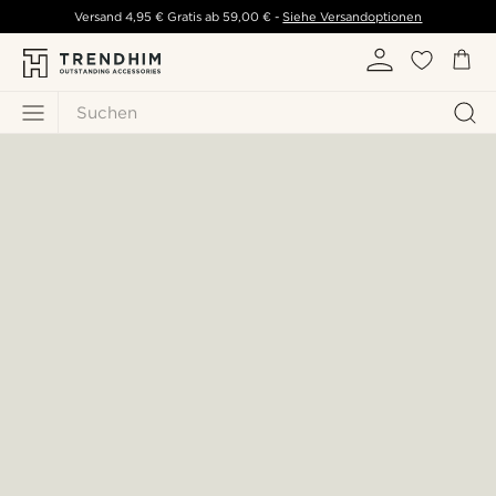
Versand
4,95 €
Gratis ab
59,00 €
-
Siehe Versandoptionen
Suchen