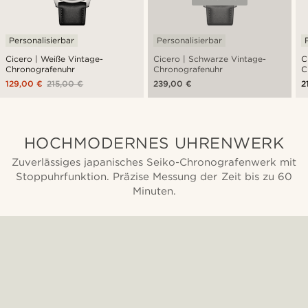
Personalisierbar
Personalisierbar
Cicero | Weiße Vintage-
Cicero | Schwarze Vintage-
C
Chronografenuhr
Chronografenuhr
C
129,00 €
215,00 €
239,00 €
2
HOCHMODERNES UHRENWERK
Zuverlässiges japanisches Seiko-Chronografenwerk mit
Stoppuhrfunktion. Präzise Messung der Zeit bis zu 60
Minuten.