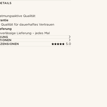
ETAILS
 atmungsaktive Qualität
rantie
 Qualität für dauerhaftes Vertrauen
ieferung
uverlässige Lieferung – jedes Mal
BUNG
TIONEN
ZENSIONEN
5.0