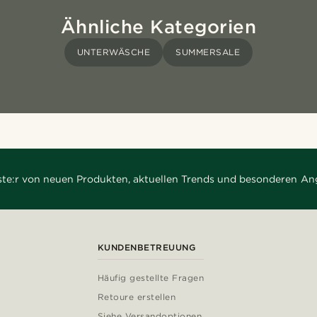
Ähnliche Kategorien
UNTERWÄSCHE
SUMMERSALE
rste:r von neuen Produkten, aktuellen Trends und besonderen An
KUNDENBETREUUNG
Häufig gestellte Fragen
Retoure erstellen
Siehe Versandoptionen