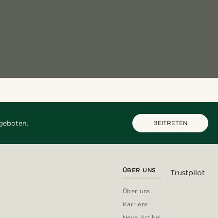
geboten.
BEITRETEN
ÜBER UNS
Trustpilot
Über uns
Karriere
Neue Artikel