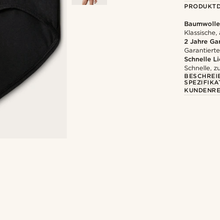
PRODUKTD
Baumwolle
Klassische,
2 Jahre Ga
Garantierte
Schnelle L
Schnelle, z
BESCHREI
SPEZIFIKA
KUNDENRE