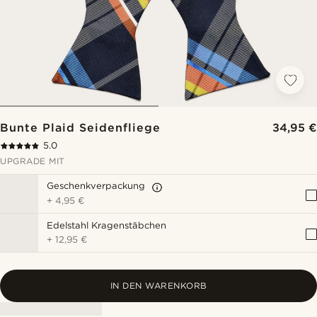
Bunte Plaid Seidenfliege
34,95 €
5.0
UPGRADE MIT
Geschenkverpackung
+
4,95 €
Edelstahl Kragenstäbchen
+
12,95 €
IN DEN WARENKORB