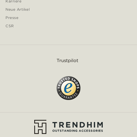
Karriere
Neue Artikel
Presse
CSR
Trustpilot