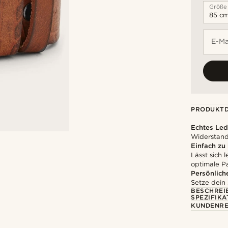
Größe
E-Ma
PRODUKTD
Echtes Led
Widerstands
Einfach zu
Lässt sich 
optimale P
Persönlich
Setze dein
BESCHREI
SPEZIFIKA
KUNDENRE