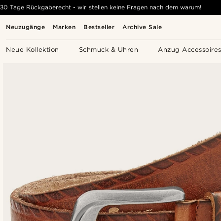
30 Tage Rückgaberecht - wir stellen keine Fragen nach dem warum!
Neuzugänge
Marken
Bestseller
Archive Sale
Neue Kollektion
Schmuck & Uhren
Anzug Accessoire