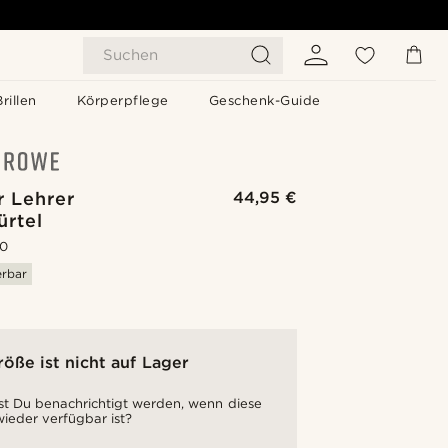
Suchen
Brillen
Körperpflege
Geschenk-Guide
r Lehrer
44,95 €
ürtel
.0
erbar
röße ist nicht auf Lager
t Du benachrichtigt werden, wenn diese
ieder verfügbar ist?