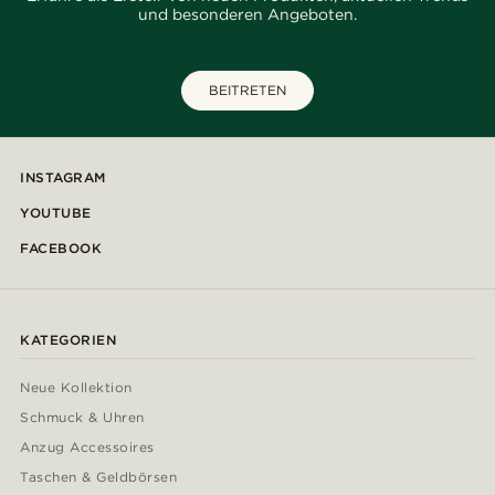
und besonderen Angeboten.
BEITRETEN
INSTAGRAM
YOUTUBE
FACEBOOK
KATEGORIEN
Neue Kollektion
Schmuck & Uhren
Anzug Accessoires
Taschen & Geldbörsen