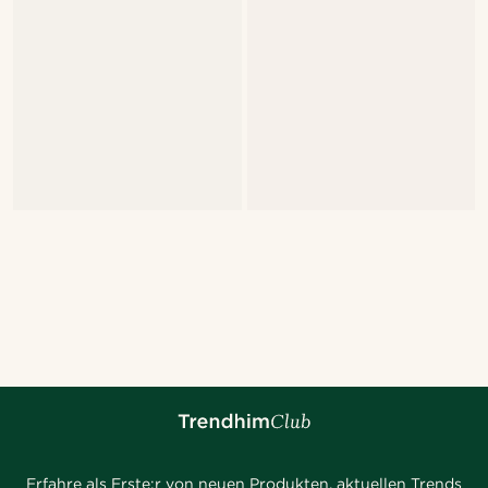
Erfahre als Erste:r von neuen Produkten, aktuellen Trends