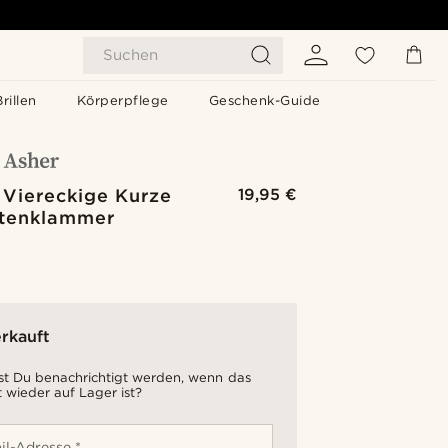
Suchen
Brillen
Körperpflege
Geschenk-Guide
 Viereckige Kurze
19,95 €
tenklammer
rkauft
t Du benachrichtigt werden, wenn das
 wieder auf Lager ist?
il-Adresse *