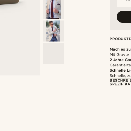
PRODUKTD
Mach es z
Mit Gravur 
2 Jahre Ga
Garantierte
Schnelle L
Schnelle, z
BESCHREI
SPEZIFIKA