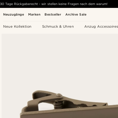
30 Tage Rückgaberecht - wir stellen keine Fragen nach dem warum!
Neuzugänge
Marken
Bestseller
Archive Sale
Neue Kollektion
Schmuck & Uhren
Anzug Accessoire