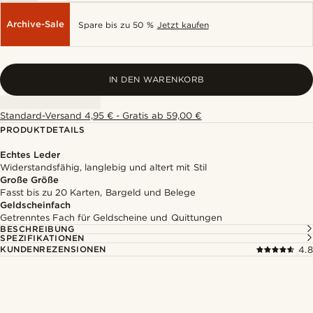
Archive-Sale
Spare bis zu 50 %
Jetzt kaufen
IN DEN WARENKORB
Standard-Versand 4,95 € - Gratis ab 59,00 €
PRODUKTDETAILS
Echtes Leder
Widerstandsfähig, langlebig und altert mit Stil
Große Größe
Fasst bis zu 20 Karten, Bargeld und Belege
Geldscheinfach
Getrenntes Fach für Geldscheine und Quittungen
BESCHREIBUNG
SPEZIFIKATIONEN
KUNDENREZENSIONEN
4.8