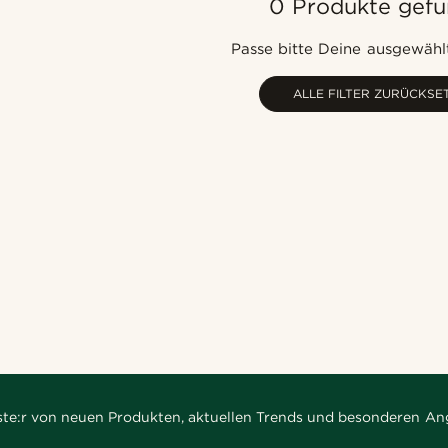
0 Produkte gef
Passe bitte Deine ausgewählt
ALLE FILTER ZURÜCKSE
rste:r von neuen Produkten, aktuellen Trends und besonderen An