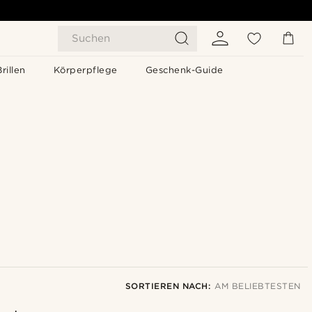
Suchen
Brillen
Körperpflege
Geschenk-Guide
SORTIEREN NACH:
AM BELIEBTESTEN