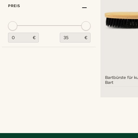
PREIS
€
€
Bartbürste für k
Bart