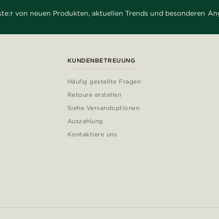
rste:r von neuen Produkten, aktuellen Trends und besonderen An
KUNDENBETREUUNG
Häufig gestellte Fragen
Retoure erstellen
Siehe Versandoptionen
Auszahlung
Kontaktiere uns