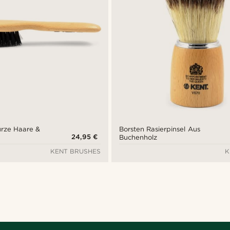
urze Haare &
Borsten Rasierpinsel Aus
24,95 €
Buchenholz
KENT BRUSHES
K