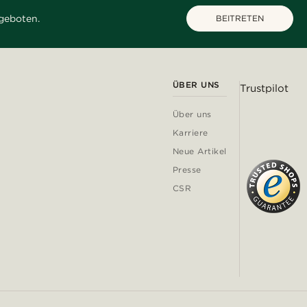
geboten.
BEITRETEN
ÜBER UNS
Trustpilot
Über uns
Karriere
Neue Artikel
Presse
CSR