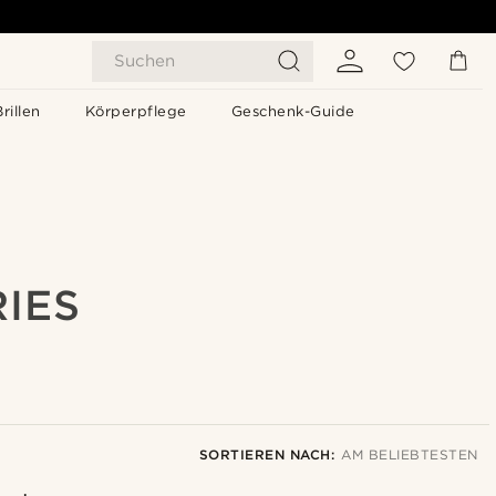
Suchen
Brillen
Körperpflege
Geschenk-Guide
IES
SORTIEREN NACH:
AM BELIEBTESTEN