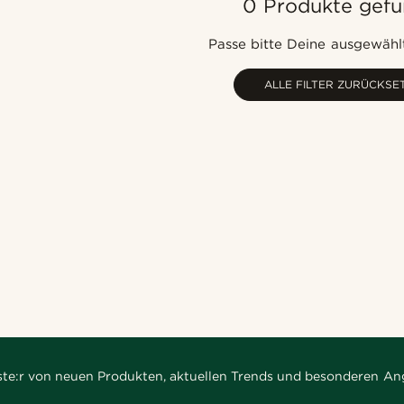
0 Produkte gef
Passe bitte Deine ausgewählt
ALLE FILTER ZURÜCKSE
rste:r von neuen Produkten, aktuellen Trends und besonderen An