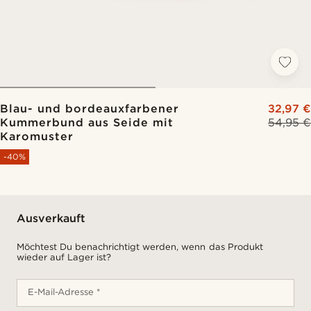
Blau- und bordeauxfarbener
32,97 €
Kummerbund aus Seide mit
54,95 €
Karomuster
-40%
Ausverkauft
Möchtest Du benachrichtigt werden, wenn das Produkt
wieder auf Lager ist?
E-Mail-Adresse *