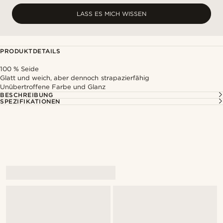
LASS ES MICH WISSEN
PRODUKTDETAILS
100 % Seide
Glatt und weich, aber dennoch strapazierfähig
Unübertroffene Farbe und Glanz
BESCHREIBUNG
SPEZIFIKATIONEN