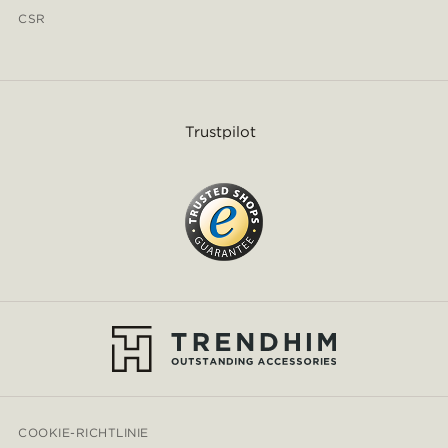
CSR
Trustpilot
COOKIE-RICHTLINIE