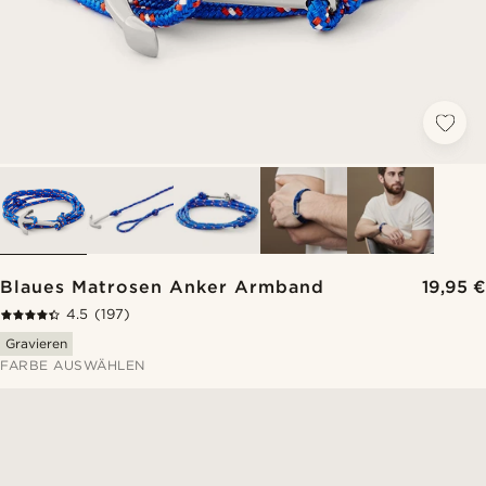
Blaues Matrosen Anker Armband
19,95 €
4.5
(197)
Gravieren
FARBE AUSWÄHLEN