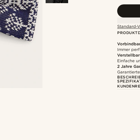
Standard-V
PRODUKTD
Vorbindbar
Immer perf
Verstellbar
Einfache 
2 Jahre Ga
Garantierte
BESCHREI
SPEZIFIKA
KUNDENRE