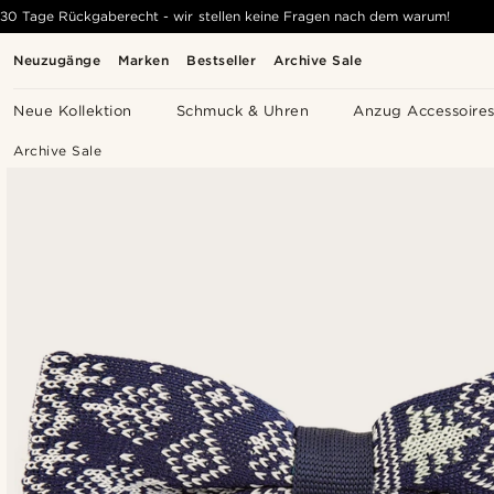
30 Tage Rückgaberecht - wir stellen keine Fragen nach dem warum!
Neuzugänge
Marken
Bestseller
Archive Sale
Neue Kollektion
Schmuck & Uhren
Anzug Accessoire
Archive Sale