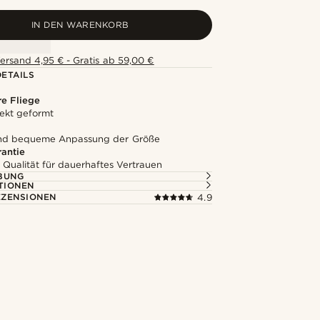
IN DEN WARENKORB
ersand 4,95 € - Gratis ab 59,00 €
ETAILS
e Fliege
ekt geformt
und bequeme Anpassung der Größe
rantie
 Qualität für dauerhaftes Vertrauen
BUNG
TIONEN
ZENSIONEN
4.9