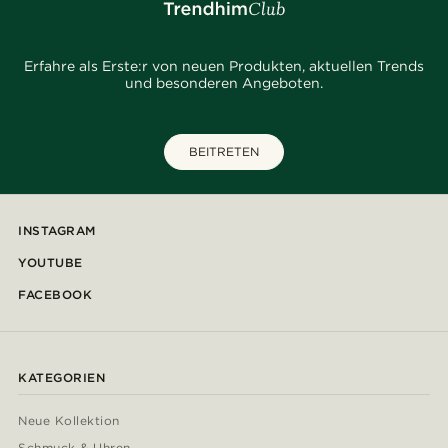
Erfahre als Erste:r von neuen Produkten, aktuellen Trends
und besonderen Angeboten.
BEITRETEN
INSTAGRAM
YOUTUBE
FACEBOOK
KATEGORIEN
Neue Kollektion
Schmuck & Uhren