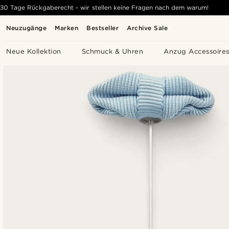
30 Tage Rückgaberecht - wir stellen keine Fragen nach dem warum!
Neuzugänge
Marken
Bestseller
Archive Sale
Neue Kollektion
Schmuck & Uhren
Anzug Accessoire