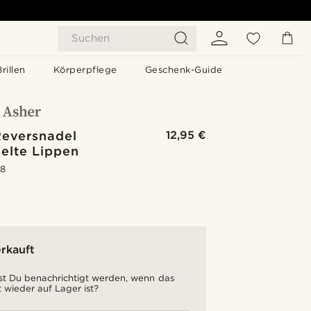
Suchen
Brillen
Körperpflege
Geschenk-Guide
Reversnadel
12,95 €
elte Lippen
.8
rkauft
t Du benachrichtigt werden, wenn das
 wieder auf Lager ist?