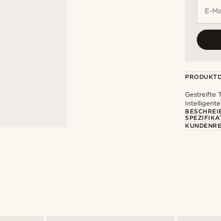
E-Ma
PRODUKTD
Gestreifte 
Intelligente
BESCHREI
SPEZIFIKA
KUNDENRE