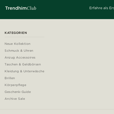
Erfahre als E
KATEGORIEN
Neue Kollektion
Schmuck & Uhren
Anzug Accessoires
Taschen & Geldbörsen
Kleidung & Unterwäsche
Brillen
Körperpflege
Geschenk-Guide
Archive Sale