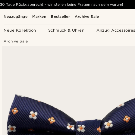
30 Tage Rückgaberecht - wir stellen keine Fragen nach dem warum!
Neuzugänge
Marken
Bestseller
Archive Sale
Neue Kollektion
Schmuck & Uhren
Anzug Accessoire
Archive Sale