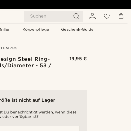
Suchen
Brillen
Körperpflege
Geschenk-Guide
esign Steel Ring-
19,95 €
s/Diameter - 53 /
röße ist nicht auf Lager
t Du benachrichtigt werden, wenn diese
ieder verfügbar ist?