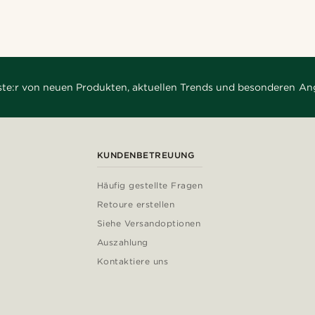
rste:r von neuen Produkten, aktuellen Trends und besonderen An
KUNDENBETREUUNG
Häufig gestellte Fragen
Retoure erstellen
Siehe Versandoptionen
Auszahlung
Kontaktiere uns