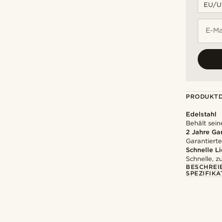
E-Ma
PRODUKTD
Edelstahl
Behält sein
2 Jahre Ga
Garantierte
Schnelle L
Schnelle, z
BESCHREI
SPEZIFIKA