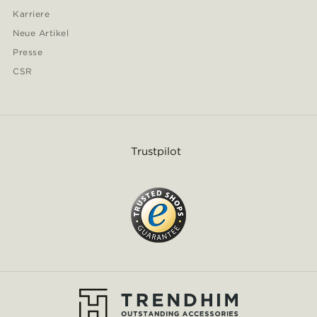
Karriere
Neue Artikel
Presse
CSR
Trustpilot