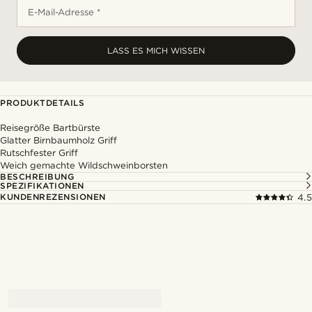
E-Mail-Adresse *
LASS ES MICH WISSEN
PRODUKTDETAILS
Reisegröße Bartbürste
Glatter Birnbaumholz Griff
Rutschfester Griff
Weich gemachte Wildschweinborsten
BESCHREIBUNG
SPEZIFIKATIONEN
KUNDENREZENSIONEN
4.5