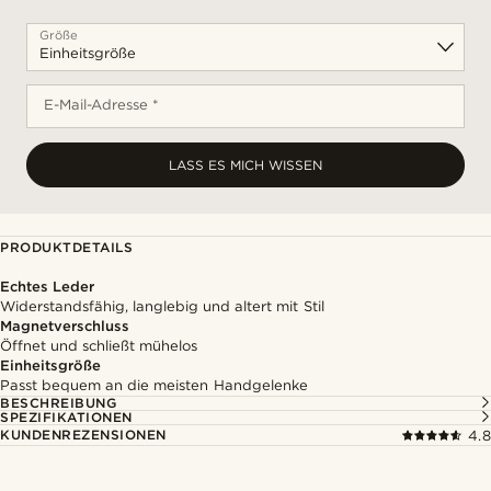
Größe
E-Mail-Adresse *
LASS ES MICH WISSEN
PRODUKTDETAILS
Echtes Leder
Widerstandsfähig, langlebig und altert mit Stil
Magnetverschluss
Öffnet und schließt mühelos
Einheitsgröße
Passt bequem an die meisten Handgelenke
BESCHREIBUNG
SPEZIFIKATIONEN
KUNDENREZENSIONEN
4.8