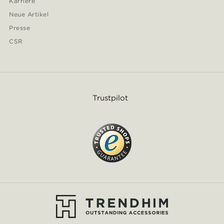
Karriere
Neue Artikel
Presse
CSR
Trustpilot