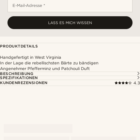
E-Mail-Adresse *
LASS ES MICH WISSEN
PRODUKTDETAILS
Handgefertigt in West Virginia
In der Lage die rebellischsten Bärte zu bändigen
Angenehmer Pfefferminz und Patchouli Duft
BESCHREIBUNG
SPEZIFIKATIONEN
KUNDENREZENSIONEN
4.3