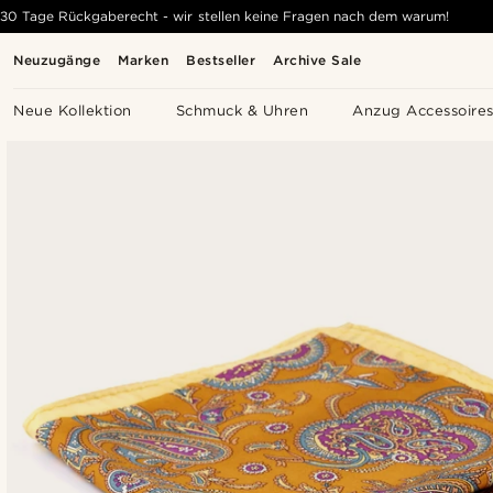
30 Tage Rückgaberecht - wir stellen keine Fragen nach dem warum!
Neuzugänge
Marken
Bestseller
Archive Sale
Neue Kollektion
Schmuck & Uhren
Anzug Accessoire