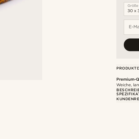
Größe
E-Ma
PRODUKTD
Premium-Qu
Weiche, la
BESCHREI
SPEZIFIKA
KUNDENRE