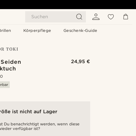
Suchen
Brillen
Körperpflege
Geschenk-Guide
 Seiden
24,95 €
cktuch
.0
erbar
röße ist nicht auf Lager
t Du benachrichtigt werden, wenn diese
ieder verfügbar ist?