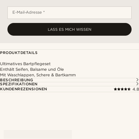
E-Mail-Adresse *
LASS ES MICH WISSEN
PRODUKTDETAILS
Ultimatives Bartpflegeset
Enthält Seifen, Balsame und Öle
Mit Waschlappen, Schere & Bartkamm
BESCHREIBUNG
SPEZIFIKATIONEN
KUNDENREZENSIONEN
4.8