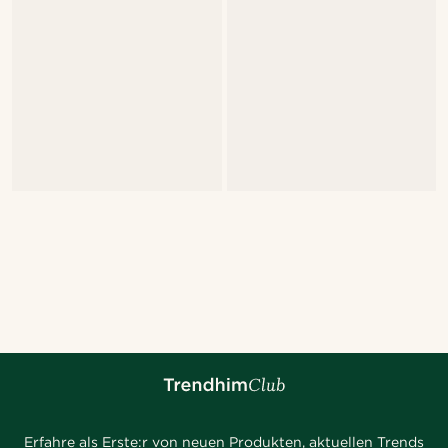
Erfahre als Erste:r von neuen Produkten, aktuellen Trends