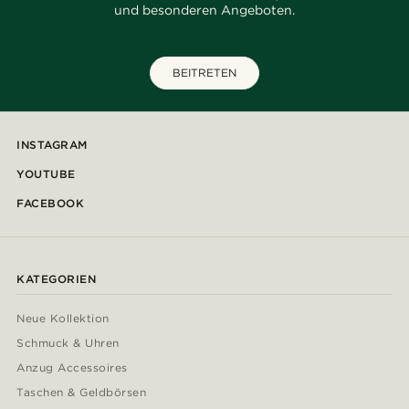
und besonderen Angeboten.
BEITRETEN
INSTAGRAM
YOUTUBE
FACEBOOK
KATEGORIEN
Neue Kollektion
Schmuck & Uhren
Anzug Accessoires
Taschen & Geldbörsen