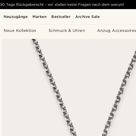
30 Tage Rückgaberecht - wir stellen keine Fragen nach dem warum!
Neuzugänge
Marken
Bestseller
Archive Sale
Neue Kollektion
Schmuck & Uhren
Anzug Accessoire