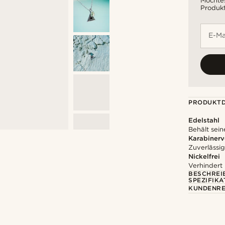
Möchtes
Produkt
E-Ma
PRODUKTD
Edelstahl
Behält sein
Karabinerv
Zuverlässig
Nickelfrei
Verhindert
BESCHREI
SPEZIFIKA
KUNDENRE