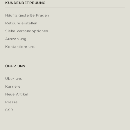
KUNDENBETREUUNG
Häufig gestellte Fragen
Retoure erstellen
Siehe Versandoptionen
Auszahlung
Kontaktiere uns
ÜBER UNS
Über uns
Karriere
Neue Artikel
Presse
CSR