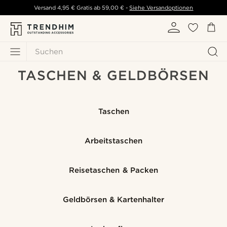
Versand
4,95 €
Gratis ab
59,00 €
-
Siehe Versandoptionen
Suchen
TASCHEN & GELDBÖRSEN
Taschen
Arbeitstaschen
Reisetaschen & Packen
Geldbörsen & Kartenhalter