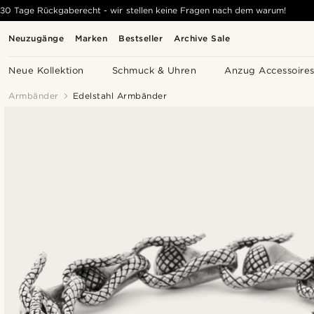
30 Tage Rückgaberecht - wir stellen keine Fragen nach dem warum!
Neuzugänge
Marken
Bestseller
Archive Sale
Neue Kollektion
Schmuck & Uhren
Anzug Accessoire
Armbänder
Edelstahl Armbänder