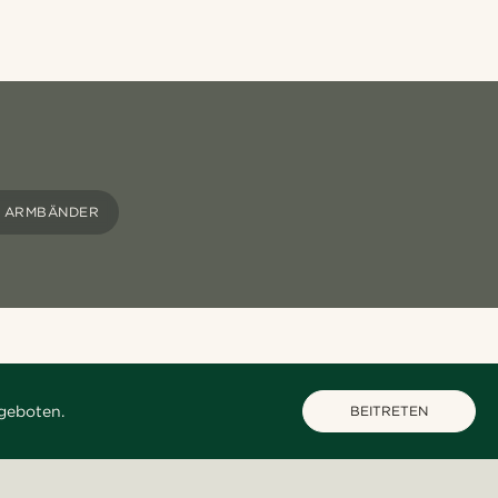
L ARMBÄNDER
geboten.
BEITRETEN