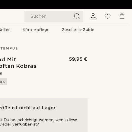
Suchen
Brillen
Körperpflege
Geschenk-Guide
d Mit
59,95 €
pften Kobras
.6
sand
röße ist nicht auf Lager
t Du benachrichtigt werden, wenn diese
ieder verfügbar ist?