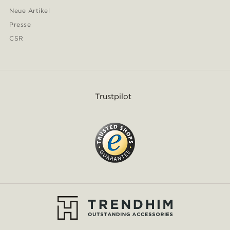
Neue Artikel
Presse
CSR
Trustpilot