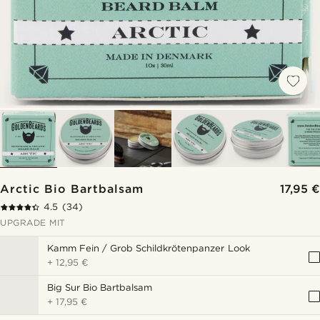
Arctic Bio Bartbalsam
17,95 €
4.5
(34)
UPGRADE MIT
Kamm Fein / Grob Schildkrötenpanzer Look
+
12,95 €
Big Sur Bio Bartbalsam
+
17,95 €