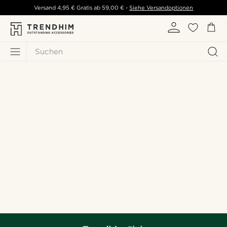
Versand
4,95 €
Gratis ab
59,00 €
-
Siehe Versandoptionen
Suchen