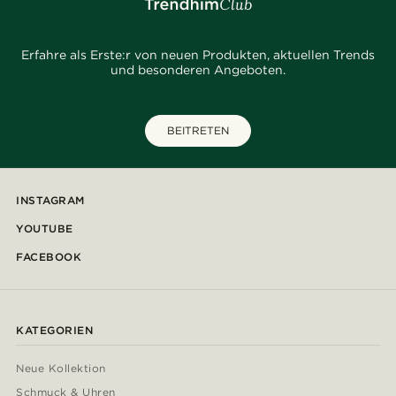
Erfahre als Erste:r von neuen Produkten, aktuellen Trends
und besonderen Angeboten.
BEITRETEN
INSTAGRAM
YOUTUBE
FACEBOOK
KATEGORIEN
Neue Kollektion
Schmuck & Uhren