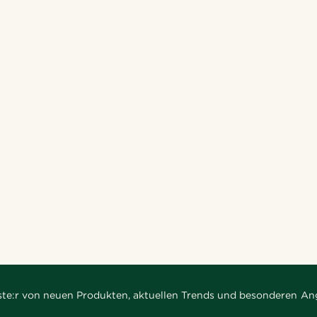
rste:r von neuen Produkten, aktuellen Trends und besonderen An