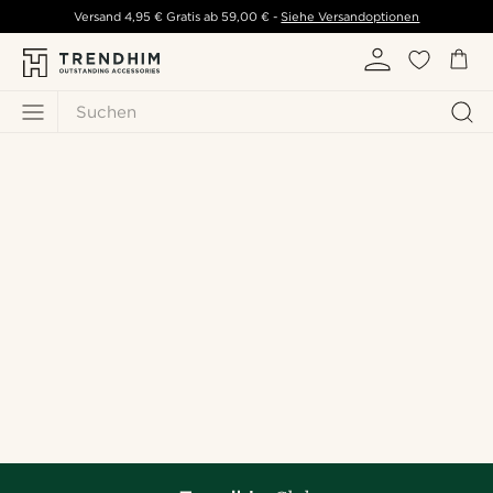
Versand
4,95 €
Gratis ab
59,00 €
-
Siehe Versandoptionen
Suchen