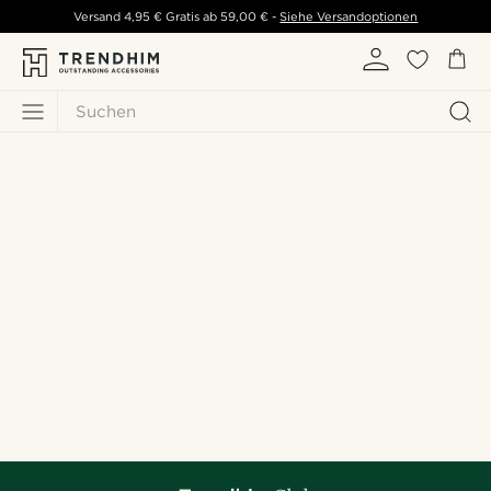
Versand
4,95 €
Gratis ab
59,00 €
-
Siehe Versandoptionen
Suchen