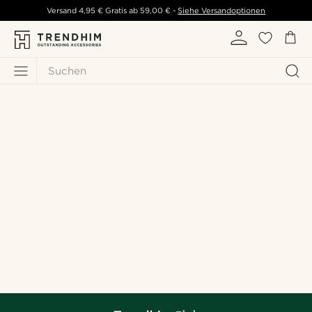
Versand
4,95 €
Gratis ab
59,00 €
-
Siehe Versandoptionen
Suchen